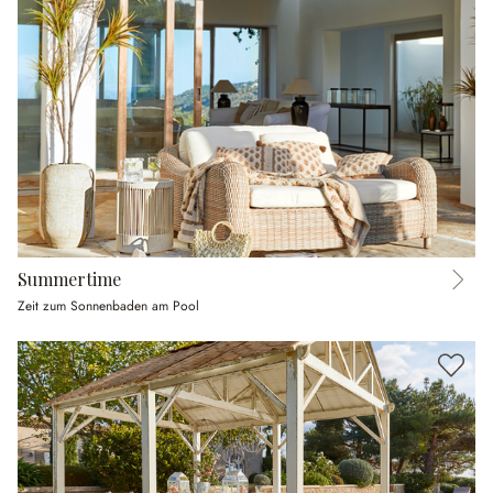
Summertime
Zeit zum Sonnenbaden am Pool