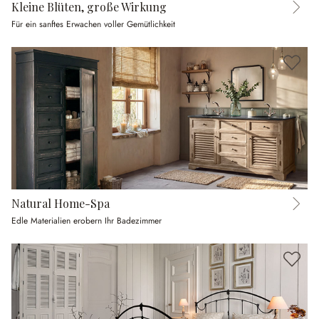
Kleine Blüten, große Wirkung
Für ein sanftes Erwachen voller Gemütlichkeit
Natural Home-Spa
Edle Materialien erobern Ihr Badezimmer