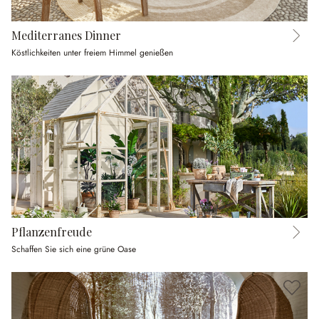
Mediterranes Dinner
Köstlichkeiten unter freiem Himmel genießen
Pflanzenfreude
Schaffen Sie sich eine grüne Oase