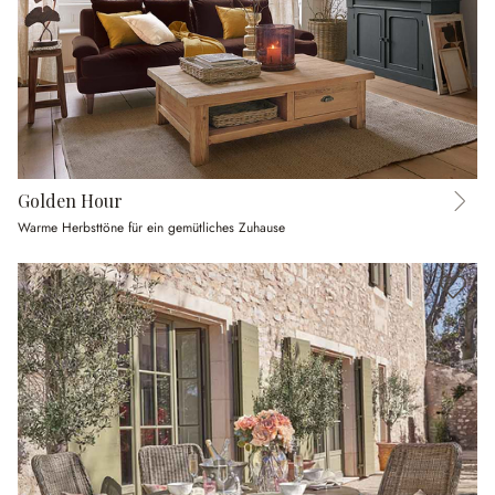
Golden Hour
Warme Herbsttöne für ein gemütliches Zuhause