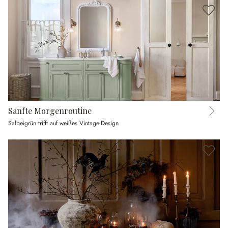
Sanfte Morgenroutine
Salbeigrün trifft auf weißes Vintage-Design