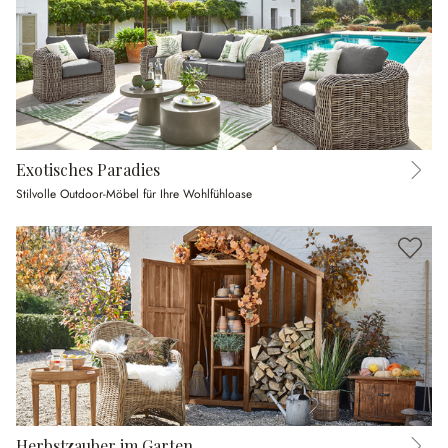
Exotisches Paradies
Stilvolle Outdoor-Möbel für Ihre Wohlfühloase
Herbstzauber im Garten