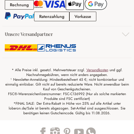
Rechnung
Rechnung
Ratenzahlung
Vorkasse
Ratenzahlung
Vorkasse
Unsere Versandpartner
* Alle Preise inkl. gesetzl. Mehrwertsteuer zzgl.
Versandkosten
und ggf.
Nachnahmegebühren, wenn nicht anders angegeben.
¹ Newsletter-Anmeldung: Mindestbestellwert 45 €; nicht kombinierbar und
einmalig einlösbar. Gilt nicht auf bereits reduzierte Ware. Nicht anwendbar beim
Kauf von Geschenkgutscheinen.
FSC®-Warenzeichenlizenznummer: FSC-C136992 (Nur als solche markierten
Produkte sind FSC zertifiziert)
*FINAL SALE: Der Extra-Rabatt in Höhe von 25% auf alle Artikel unter
loberon.de/Sale ist bereits abgezogen. Set-Artikel sind ausgeschlossen. Sie
benötigen keinen Gutscheincode. Gültig bis 11.08.2026.