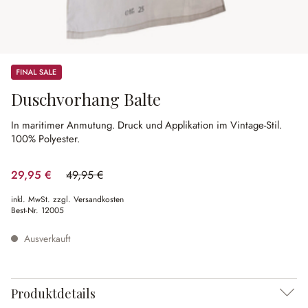
Sale
Duschvorhang Balte
In maritimer Anmutung.
Druck und Applikation im Vintage-Stil.
100% Polyester.
29,95 €
49,95 €
(40.04% gespart)
inkl. MwSt. zzgl. Versandkosten
Best-Nr.
12005
Ausverkauft
Produktdetails