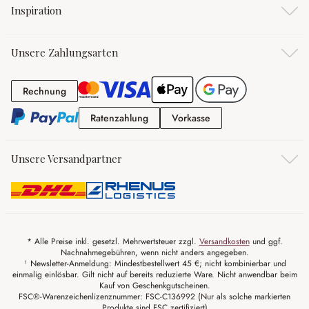
Inspiration
Unsere Zahlungsarten
Rechnung
Rechnung
Ratenzahlung
Vorkasse
Ratenzahlung
Vorkasse
Unsere Versandpartner
* Alle Preise inkl. gesetzl. Mehrwertsteuer zzgl.
Versandkosten
und ggf.
Nachnahmegebühren, wenn nicht anders angegeben.
¹ Newsletter-Anmeldung: Mindestbestellwert 45 €; nicht kombinierbar und
einmalig einlösbar. Gilt nicht auf bereits reduzierte Ware. Nicht anwendbar beim
Kauf von Geschenkgutscheinen.
FSC®-Warenzeichenlizenznummer: FSC-C136992 (Nur als solche markierten
Produkte sind FSC zertifiziert)