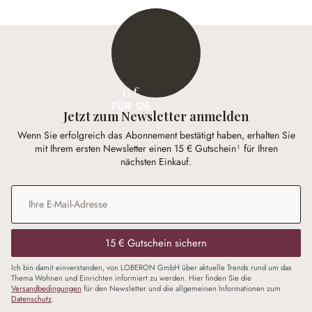
15 €
FÜR SIE
Jetzt zum Newsletter anmelden
Wenn Sie erfolgreich das Abonnement bestätigt haben, erhalten Sie
mit Ihrem ersten Newsletter einen 15 € Gutschein¹ für Ihren
nächsten Einkauf.
E-Mail-Adresse
*
15 € Gutschein sichern
Ich bin damit einverstanden, von LOBERON GmbH über aktuelle Trends rund um das
Thema Wohnen und Einrichten informiert zu werden. Hier finden Sie die
Versandbedingungen
für den Newsletter und die allgemeinen Informationen zum
Datenschutz
.