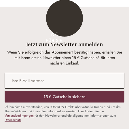
15 €
FÜR SIE
Jetzt zum Newsletter anmelden
Wenn Sie erfolgreich das Abonnement bestätigt haben, erhalten Sie
mit Ihrem ersten Newsletter einen 15 € Gutschein¹ für Ihren
nächsten Einkauf.
E-Mail-Adresse
*
15 € Gutschein sichern
Ich bin damit einverstanden, von LOBERON GmbH über aktuelle Trends rund um das
Thema Wohnen und Einrichten informiert zu werden. Hier finden Sie die
Versandbedingungen
für den Newsletter und die allgemeinen Informationen zum
Datenschutz
.