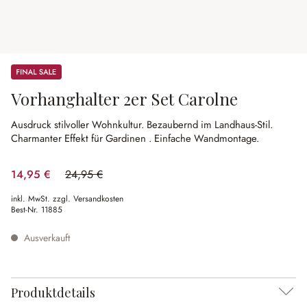
Sale
Vorhanghalter 2er Set Carolne
Ausdruck stilvoller Wohnkultur.
Bezaubernd im Landhaus-Stil.
Charmanter Effekt für Gardinen .
Einfache Wandmontage.
14,95 €
24,95 €
(40.08% gespart)
inkl. MwSt. zzgl. Versandkosten
Best-Nr.
11885
Ausverkauft
Produktdetails