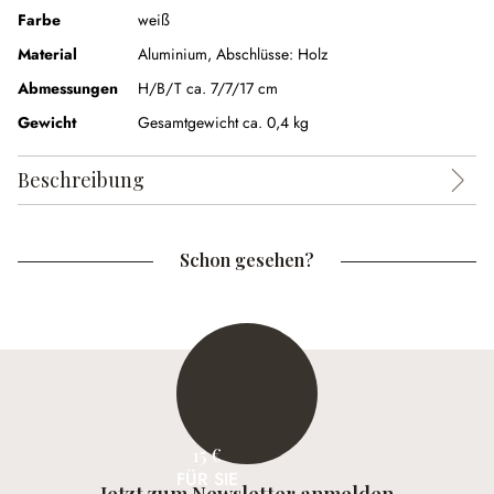
Farbe
weiß
Material
Aluminium, Abschlüsse: Holz
Abmessungen
H/B/T ca. 7/7/17 cm
Gewicht
Gesamtgewicht ca. 0,4 kg
Beschreibung
Schon gesehen?
15 €
FÜR SIE
Jetzt zum Newsletter anmelden