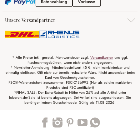
Ratenzahlung
Vorkasse
Ratenzahlung
Vorkasse
Unsere Versandpartner
* Alle Preise inkl. gesetzl. Mehrwertsteuer zzgl.
Versandkosten
und ggf.
Nachnahmegebühren, wenn nicht anders angegeben.
¹ Newsletter-Anmeldung: Mindestbestellwert 45 €; nicht kombinierbar und
einmalig einlösbar. Gilt nicht auf bereits reduzierte Ware. Nicht anwendbar beim
Kauf von Geschenkgutscheinen.
FSC®-Warenzeichenlizenznummer: FSC-C136992 (Nur als solche markierten
Produkte sind FSC zertifiziert)
*FINAL SALE: Der Extra-Rabatt in Höhe von 25% auf alle Artikel unter
loberon.de/Sale ist bereits abgezogen. Set-Artikel sind ausgeschlossen. Sie
benötigen keinen Gutscheincode. Gültig bis 11.08.2026.
Trustpilot