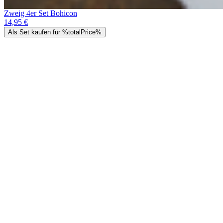
Zweig 4er Set Bohicon
14,95 €
Als Set kaufen für %totalPrice%