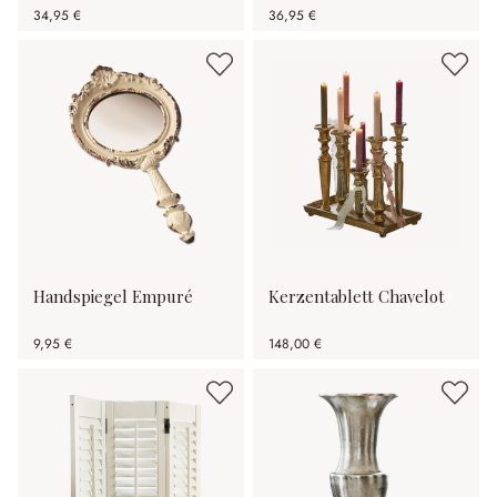
34,95 €
36,95 €
Handspiegel Empuré
Kerzentablett Chavelot
9,95 €
148,00 €