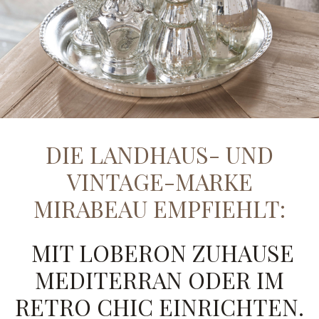
DIE LANDHAUS- UND
VINTAGE-MARKE
MIRABEAU EMPFIEHLT:
MIT LOBERON ZUHAUSE
MEDITERRAN ODER IM
RETRO CHIC EINRICHTEN.