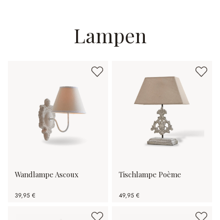
148,00 €
29,95 €
Lampen
Wandlampe Ascoux
Tischlampe Poème
39,95 €
49,95 €