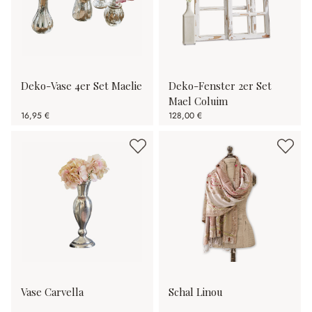
Deko-Vase 4er Set Maelie
Deko-Fenster 2er Set
Mael Coluim
16,95 €
128,00 €
Vase Carvella
Schal Linou