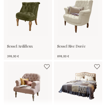
Sessel Ardilleux
Sessel Rive Dorée
398,00 €
898,00 €