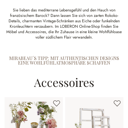
Sie lieben das mediterrane Lebensgefühl und den Hauch von
französischem Barock? Dann lassen Sie sich von zarten Rokoko-
Details, charmanten Vintage-Schränken aus Eiche oder funkelnden
Kronleuchtern verzaubern. Im LOBERON Online-Shop finden Sie
Möbel und Accessoires, die Ihr Zuhause in eine kleine Wohlfühloase
voller südlichem Flair verwandeln.
MIRABEAU´S TIPP: MIT AUTHENTISCHEN DESIGNS
EINE WOHLFÜHLATMOSPHÄRE SCHAFFEN
Accessoires