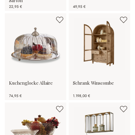
Sarton
22,95 €
49,95 €
Kuchenglocke Allaire
Schrank Winscombe
74,95 €
1.198,00 €