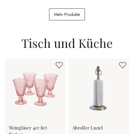
Sessel Shambrook
Bett Declaire
Mehr Produkte
498,00 €
1.498,00 €
Tisch und Küche
Weingläser 4er Set
Abroller Luciel