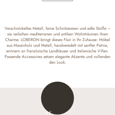
9,95 €
248,00 €
Verschnörkeltes Metall, feine Schnitzereien und edle Stoffe –
sie verleihen mediterranen und antiken Wohnträumen ihren
Charme. LOBERON bringt dieses Flair in Ihr Zuhause: Möbel
aus Massivholz und Metall, handveredelt mit sanfter Patina,
erinnern an französische Landhäuser und italienische Villen.
Passende Accessoires setzen elegante Akzente und vollenden
den Look.
15 €