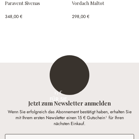
Paravent Sivenas
Vordach Maltot
348,00 €
298,00 €
15 €
FÜR SIE
Jetzt zum Newsletter anmelden
Wenn Sie erfolgreich das Abonnement bestätigt haben, erhalten Sie
mit Ihrem ersten Newsletter einen 15 € Gutschein¹ für Ihren
nächsten Einkauf.
E-Mail-Adresse
*