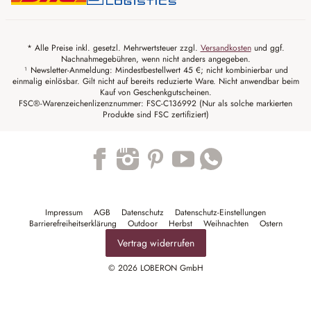
* Alle Preise inkl. gesetzl. Mehrwertsteuer zzgl.
Versandkosten
und ggf.
Nachnahmegebühren, wenn nicht anders angegeben.
¹ Newsletter-Anmeldung: Mindestbestellwert 45 €; nicht kombinierbar und
einmalig einlösbar. Gilt nicht auf bereits reduzierte Ware. Nicht anwendbar beim
Kauf von Geschenkgutscheinen.
FSC®-Warenzeichenlizenznummer: FSC-C136992 (Nur als solche markierten
Produkte sind FSC zertifiziert)
Trustpilot
Impressum
AGB
Datenschutz
Datenschutz-Einstellungen
Barrierefreiheitserklärung
Outdoor
Herbst
Weihnachten
Ostern
Vertrag widerrufen
© 2026 LOBERON GmbH