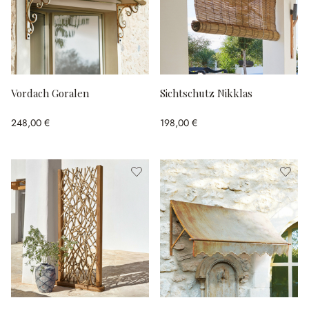
Vordach Goralen
Sichtschutz Nikklas
248,00 €
198,00 €