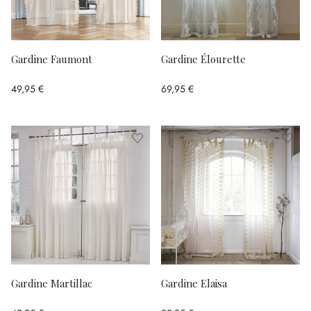
Gardine Faumont
Gardine Élourette
49,95 €
69,95 €
Gardine Martillac
Gardine Elaisa