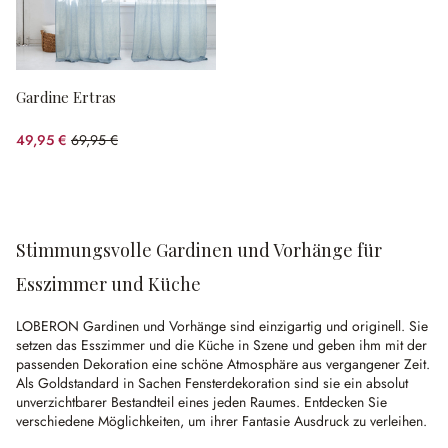
Gardine Ertras
49,95 €
69,95 €
(28.59% gespart)
Stimmungsvolle Gardinen und Vorhänge für
Esszimmer und Küche
LOBERON Gardinen und Vorhänge sind einzigartig und originell. Sie
setzen das Esszimmer und die Küche in Szene und geben ihm mit der
passenden Dekoration eine schöne Atmosphäre aus vergangener Zeit.
Als Goldstandard in Sachen Fensterdekoration sind sie ein absolut
unverzichtbarer Bestandteil eines jeden Raumes. Entdecken Sie
verschiedene Möglichkeiten, um ihrer Fantasie Ausdruck zu verleihen.