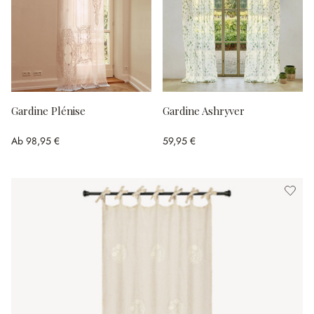
Gardine Plénise
Gardine Ashryver
Ab
98,95 €
59,95 €