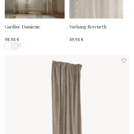
Gardine Damienie
Vorhang Sereneth
98,95 €
59,95 €
Alle Farben anzeigen