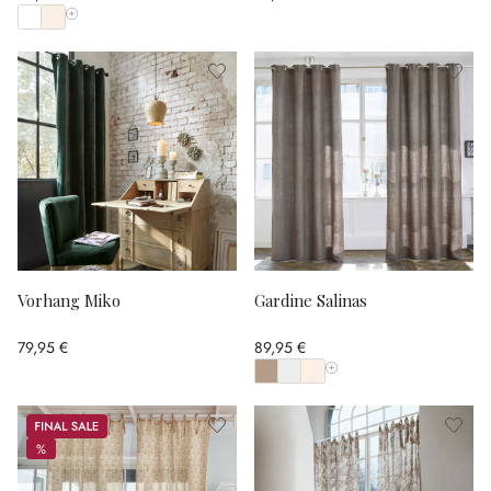
Alle Farben anzeigen
Vorhang Miko
Gardine Salinas
79,95 €
89,95 €
Alle Farben anzeigen
Sale
%
%