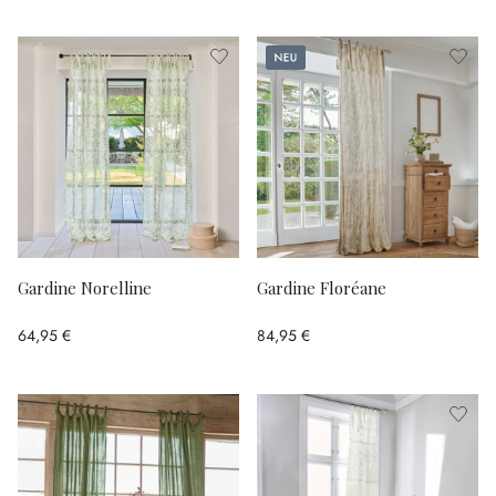
Neu
Gardine Norelline
Gardine Floréane
64,95 €
84,95 €