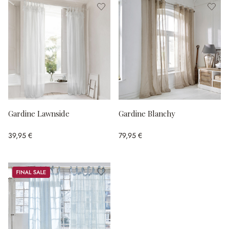
Gardine Lawnside
Gardine Blanchy
39,95 €
79,95 €
Sale