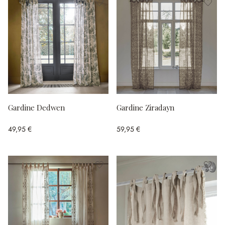
Gardine Dedwen
Gardine Ziradayn
49,95 €
59,95 €