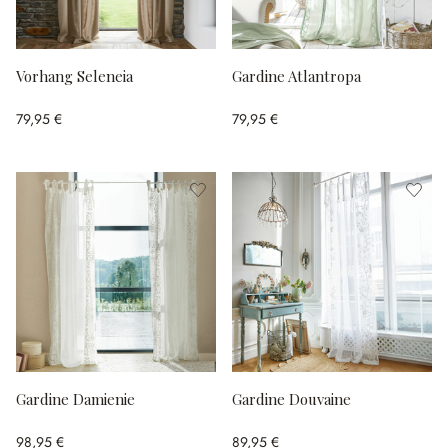
Vorhang Seleneia
Gardine Atlantropa
79,95 €
79,95 €
Gardine Damienie
Gardine Douvaine
98,95 €
89,95 €