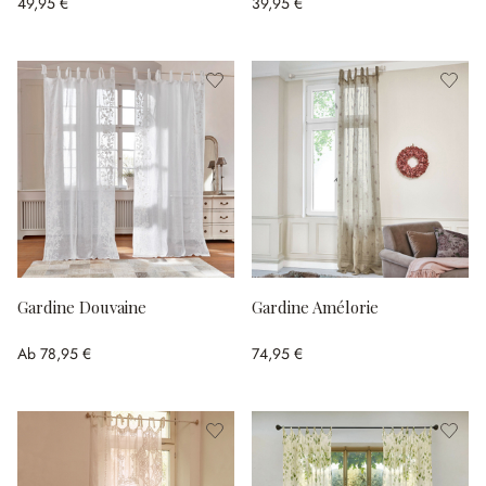
49,95 €
39,95 €
Gardine Douvaine
Gardine Amélorie
Ab
78,95 €
74,95 €