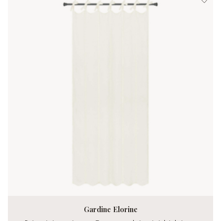
Gardine Elorine