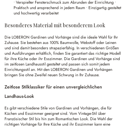
• Verspielter Fensterschmuck zum Abrunden der Einrichtung •
Praktisch und ansprechend in jedem Raum • Einzigartig gestaltet
und hochwertig verarbeitet
Besonderes Material mit besonderem Look
Die LOBERON Gardinen und Vorhänge sind die ideale Wahl für Ihr
Zuhause. Sie bestehen aus 100% Baumwolle, Webstoff oder Leinen
und sind damit besonders strapazierfähig. In verschiedenen Größen
und Ausführungen erhältlich, finden Sie garantiert das richtige Modell
für ihre Küche oder ihr Esszimmer. Die Gardinen und Vorhänge sind
im zeitlosen Landhausstil gestaltet und passen sich somit jedem
Einrichtungsstil an. Mit den LOBERON Gardinen und Vorhängen
bringen Sie ohne Zweifel neuen Schwung in Ihr Zuhause.
Zeitlose Stilklassiker für einen unvergleichlichen
Landhaus-Look
Es gibt verschiedene Stile von Gardinen und Vorhängen, die für
Küchen und Esszimmer geeignet sind. Vom Vintage-Stil über
Französischer Stil bis hin zum Romantischen Look. Die Wahl der
richtigen Vorhänge für Ihre Küche und ihr Esszimmer kann eine