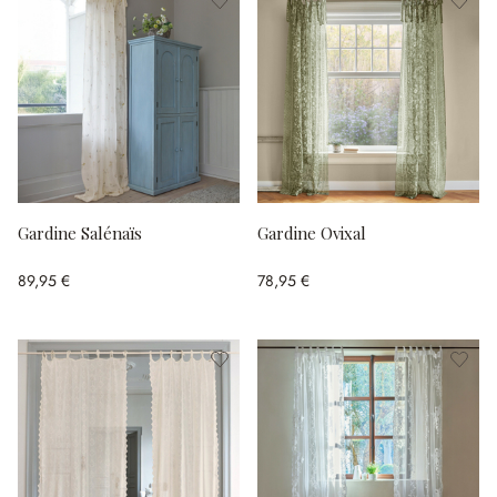
Gardine Salénaïs
Gardine Ovixal
89,95 €
78,95 €