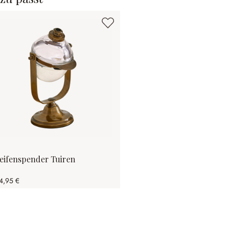
eifenspender Tuiren
4,95 €