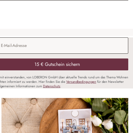
Adresse
*
15 € Gutschein sichern
amit einverstanden, von LOBERON GmbH über aktuelle Trends rund um das Thema Wohnen
chten informiert zu werden. Hier finden Sie die
Versandbedingungen
für den Newsletter
llgemeinen Informationen zum
Datenschutz
.