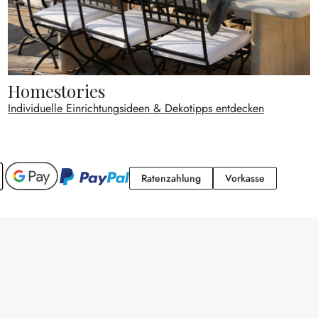
Homestories
Individuelle Einrichtungsideen & Dekotipps entdecken
Ratenzahlung
Vorkasse
Ratenzahlung
Vorkasse