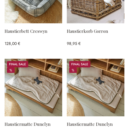
Haustierbett Creswyn
Haustierkorb Gorron
128,00 €
98,95 €
Sale
Sale
%
%
%
%
Haustiermatte Dunelyn
Haustiermatte Dunelyn