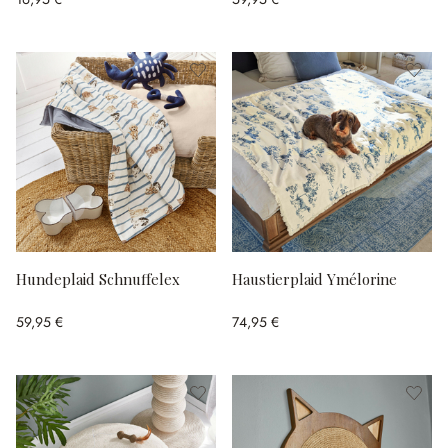
Hundeplaid Schnuffelex
Haustierplaid Ymélorine
59,95 €
74,95 €