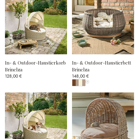
In- & Outdoor-Haustierkorb
In- & Outdoor-Haustierbett
Brinelza
Brinelza
128,00 €
148,00 €
Alle Farben anzeigen