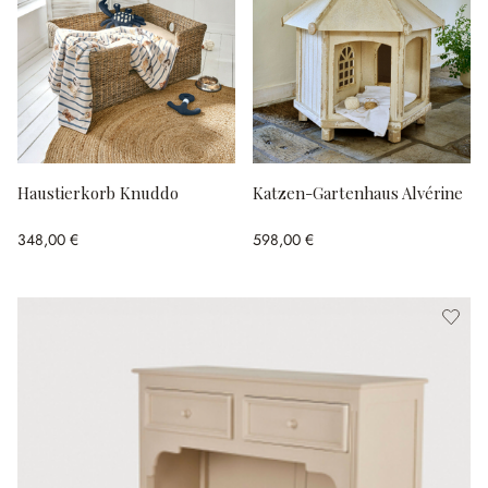
Haustierkorb Knuddo
Katzen-Gartenhaus Alvérine
348,00 €
598,00 €