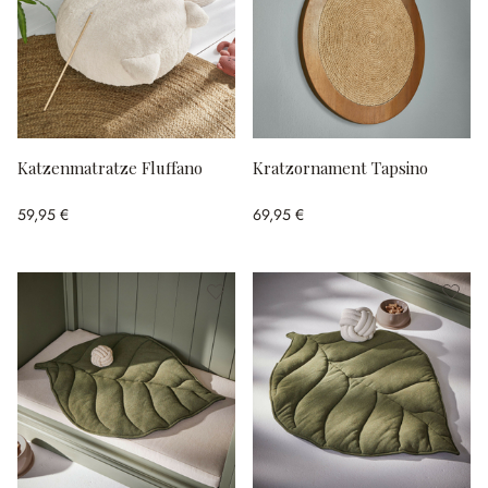
Katzenmatratze Fluffano
Kratzornament Tapsino
59,95 €
69,95 €