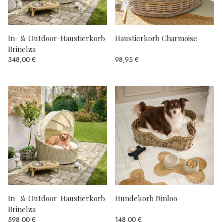
In- & Outdoor-Haustierkorb
Haustierkorb Charmoise
Brinelza
348,00 €
98,95 €
In- & Outdoor-Haustierkorb
Hundekorb Ninloo
Brinelza
598,00 €
148,00 €