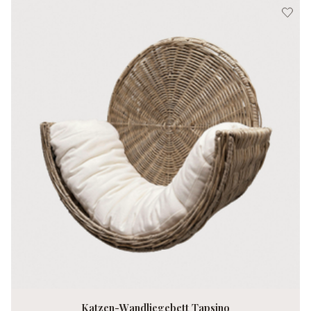
Katzen-Wandliegebett Tapsino