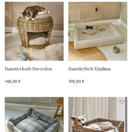
Haustierkorb Haverdon
Haustierbett Khalima
148,00 €
198,00 €