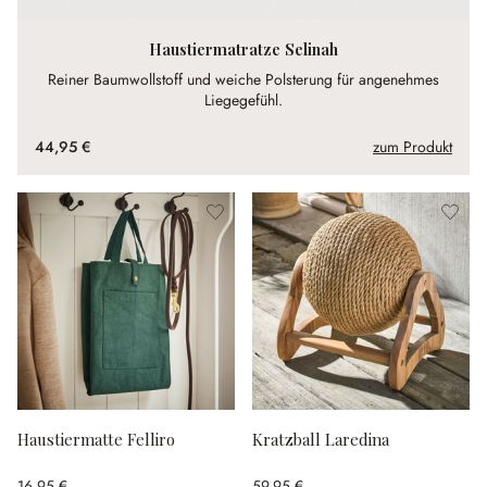
Haustiermatratze Selinah
Reiner Baumwollstoff und weiche Polsterung für angenehmes
Liegegefühl.
44,95 €
zum Produkt
Haustiermatte Felliro
Kratzball Laredina
16,95 €
59,95 €