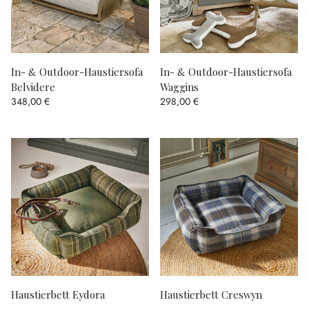
In- & Outdoor-Haustiersofa
In- & Outdoor-Haustiersofa
Belvidere
Waggins
348,00 €
298,00 €
Haustierbett Eydora
Haustierbett Creswyn