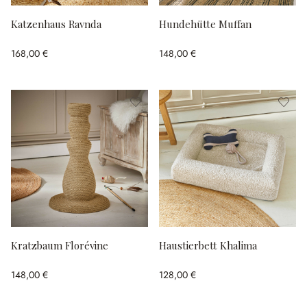
Katzenhaus Ravnda
Hundehütte Muffan
168,00 €
148,00 €
Kratzbaum Florévine
Haustierbett Khalima
148,00 €
128,00 €