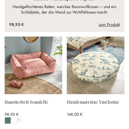
Handgeflochtenes Rattan, weiches Baumwollkissen – und ein
Schlafplatz, der die Wand zur Wohlfühloase macht.
98,95 €
zum Produkt
Haustierbett Ivandelle
Hundematratze Ymélorine
98,95 €
148,00 €
Alle Farben anzeigen