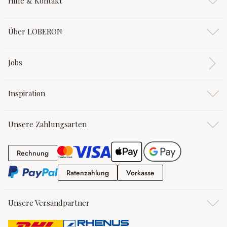
Hilfe & Kontakt
Über LOBERON
Jobs
Inspiration
Unsere Zahlungsarten
Rechnung
Rechnung
Ratenzahlung
Vorkasse
Ratenzahlung
Vorkasse
Unsere Versandpartner