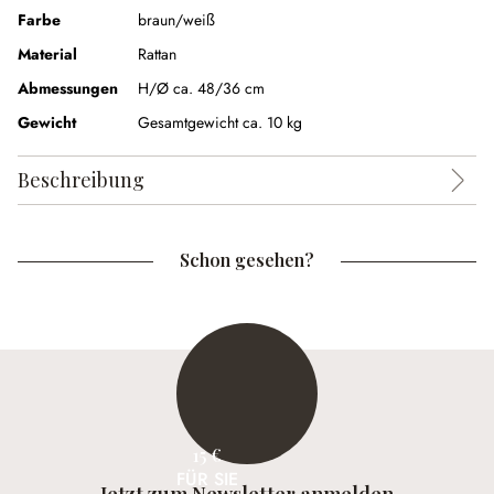
Farbe
braun/weiß
Material
Rattan
Abmessungen
H/Ø ca. 48/36 cm
Gewicht
Gesamtgewicht ca. 10 kg
Beschreibung
Schon gesehen?
15 €
FÜR SIE
Jetzt zum Newsletter anmelden