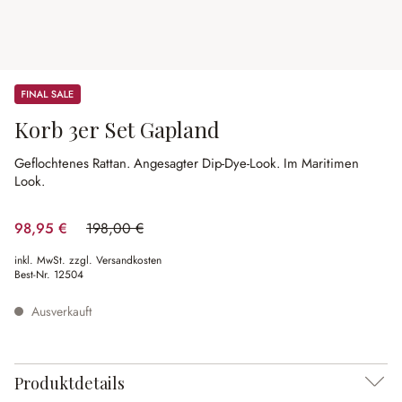
Sale
Korb 3er Set Gapland
Geflochtenes Rattan.
Angesagter Dip-Dye-Look.
Im Maritimen
Look.
98,95 €
198,00 €
(50.03% gespart)
inkl. MwSt. zzgl. Versandkosten
Best-Nr.
12504
Ausverkauft
Produktdetails