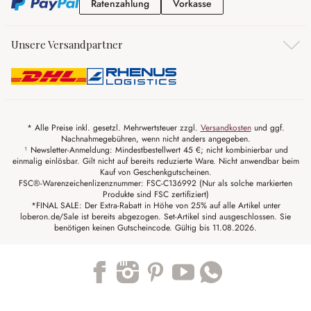
Ratenzahlung
Vorkasse
Ratenzahlung
Vorkasse
Unsere Versandpartner
* Alle Preise inkl. gesetzl. Mehrwertsteuer zzgl.
Versandkosten
und ggf.
Nachnahmegebühren, wenn nicht anders angegeben.
¹ Newsletter-Anmeldung: Mindestbestellwert 45 €; nicht kombinierbar und
einmalig einlösbar. Gilt nicht auf bereits reduzierte Ware. Nicht anwendbar beim
Kauf von Geschenkgutscheinen.
FSC®-Warenzeichenlizenznummer: FSC-C136992 (Nur als solche markierten
Produkte sind FSC zertifiziert)
*FINAL SALE: Der Extra-Rabatt in Höhe von 25% auf alle Artikel unter
loberon.de/Sale ist bereits abgezogen. Set-Artikel sind ausgeschlossen. Sie
benötigen keinen Gutscheincode. Gültig bis 11.08.2026.
Trustpilot