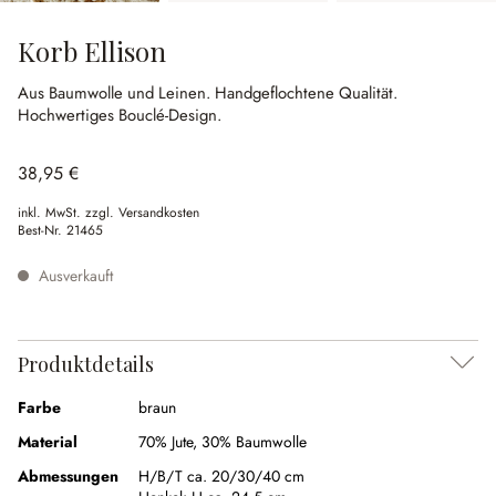
Korb Ellison
Aus Baumwolle und Leinen.
Handgeflochtene Qualität.
Hochwertiges Bouclé-Design.
38,95 €
inkl. MwSt. zzgl. Versandkosten
Best-Nr.
21465
Ausverkauft
Produktdetails
Farbe
braun
Material
70% Jute
,
30% Baumwolle
Abmessungen
H/B/T ca. 20/30/40 cm