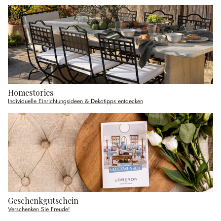
Homestories
Individuelle Einrichtungsideen & Dekotipps entdecken
Geschenkgutschein
Verschenken Sie Freude!