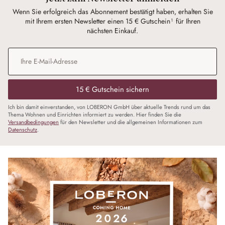
Wenn Sie erfolgreich das Abonnement bestätigt haben, erhalten Sie
mit Ihrem ersten Newsletter einen 15 € Gutschein¹ für Ihren
nächsten Einkauf.
E-Mail-Adresse
*
15 € Gutschein sichern
Ich bin damit einverstanden, von LOBERON GmbH über aktuelle Trends rund um das
Thema Wohnen und Einrichten informiert zu werden. Hier finden Sie die
Versandbedingungen
für den Newsletter und die allgemeinen Informationen zum
Datenschutz
.