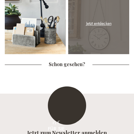
Jetzt entdecken
Schon gesehen?
15 €
FÜR SIE
Jetzt zum Newsletter anmelden