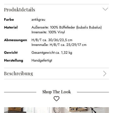
Produktdetails
Farbe
antikgrau
Material
Außenseite:
100% Büffelleder (bubalis Bubalus)
Innenseite:
100% Vinyl
Abmessungen
H/B/T ca. 30/36/23,5 cm
Innenmaße:
H/B/T ca. 25/29/17 cm
Gewicht
Gesamtgewicht ca. 1,32 kg
Herstellung
Handgefertigt
Beschreibung
Shop The Look