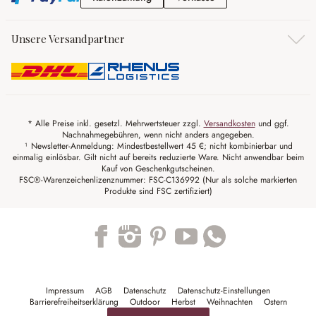
Unsere Versandpartner
* Alle Preise inkl. gesetzl. Mehrwertsteuer zzgl.
Versandkosten
und ggf.
Nachnahmegebühren, wenn nicht anders angegeben.
¹ Newsletter-Anmeldung: Mindestbestellwert 45 €; nicht kombinierbar und
einmalig einlösbar. Gilt nicht auf bereits reduzierte Ware. Nicht anwendbar beim
Kauf von Geschenkgutscheinen.
FSC®-Warenzeichenlizenznummer: FSC-C136992 (Nur als solche markierten
Produkte sind FSC zertifiziert)
Trustpilot
Impressum
AGB
Datenschutz
Datenschutz-Einstellungen
Barrierefreiheitserklärung
Outdoor
Herbst
Weihnachten
Ostern