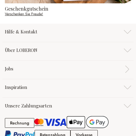
Geschenkgutschein
Verschenken Sie Freude!
Hilfe & Kontakt
Über LOBERON
Jobs
Inspiration
Unsere Zahlungsarten
Rechnung
Rechnung
Ratenzahlung
Vorkasse
Ratenzahlung
Vorkasse