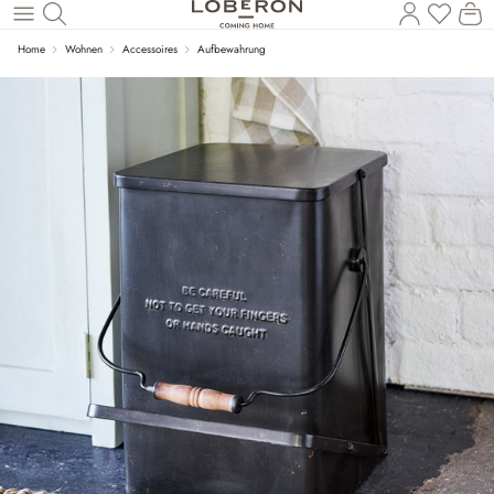
Wa
Zum Hauptinhalt springen
Home
Wohnen
Accessoires
Aufbewahrung