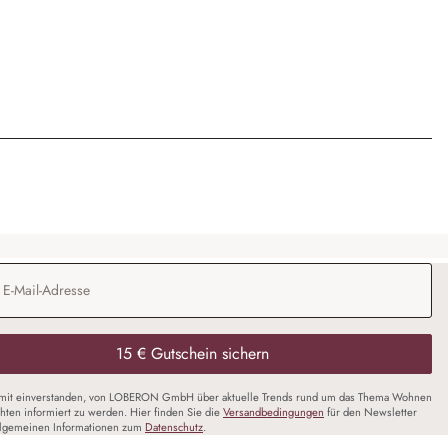
Adresse
*
15 € Gutschein sichern
amit einverstanden, von LOBERON GmbH über aktuelle Trends rund um das Thema Wohnen
chten informiert zu werden. Hier finden Sie die
Versandbedingungen
für den Newsletter
llgemeinen Informationen zum
Datenschutz
.