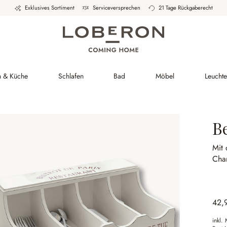
Exklusives Sortiment
Serviceversprechen
21 Tage Rückgaberecht
h & Küche
Schlafen
Bad
Möbel
Leucht
B
Mit 
Char
42,
inkl.