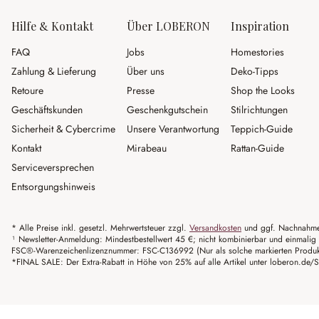
Hilfe & Kontakt
Über LOBERON
Inspiration
FAQ
Jobs
Homestories
Zahlung & Lieferung
Über uns
Deko-Tipps
Retoure
Presse
Shop the Looks
Geschäftskunden
Geschenkgutschein
Stilrichtungen
Sicherheit & Cybercrime
Unsere Verantwortung
Teppich-Guide
Kontakt
Mirabeau
Rattan-Guide
Serviceversprechen
Entsorgungshinweis
* Alle Preise inkl. gesetzl. Mehrwertsteuer zzgl.
Versandkosten
und ggf. Nachnahme
¹ Newsletter-Anmeldung: Mindestbestellwert 45 €; nicht kombinierbar und einmalig 
FSC®-Warenzeichenlizenznummer: FSC-C136992 (Nur als solche markierten Produkte 
*FINAL SALE: Der Extra-Rabatt in Höhe von 25% auf alle Artikel unter loberon.de/S