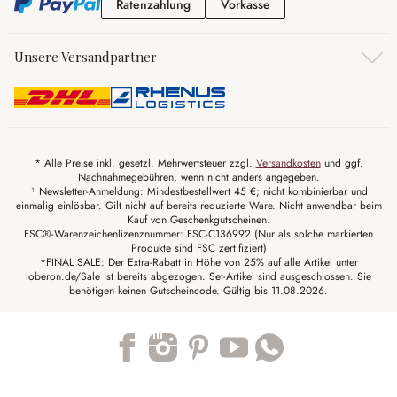
Ratenzahlung
Vorkasse
Ratenzahlung
Vorkasse
Unsere Versandpartner
* Alle Preise inkl. gesetzl. Mehrwertsteuer zzgl.
Versandkosten
und ggf.
Nachnahmegebühren, wenn nicht anders angegeben.
¹ Newsletter-Anmeldung: Mindestbestellwert 45 €; nicht kombinierbar und
einmalig einlösbar. Gilt nicht auf bereits reduzierte Ware. Nicht anwendbar beim
Kauf von Geschenkgutscheinen.
FSC®-Warenzeichenlizenznummer: FSC-C136992 (Nur als solche markierten
Produkte sind FSC zertifiziert)
*FINAL SALE: Der Extra-Rabatt in Höhe von 25% auf alle Artikel unter
loberon.de/Sale ist bereits abgezogen. Set-Artikel sind ausgeschlossen. Sie
benötigen keinen Gutscheincode. Gültig bis 11.08.2026.
Trustpilot