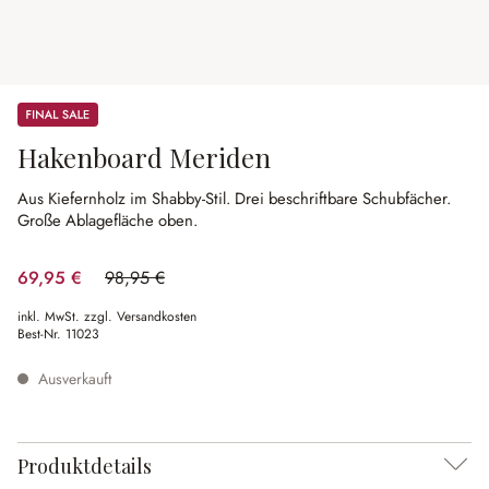
Sale
Hakenboard Meriden
Aus Kiefernholz im Shabby-Stil.
Drei beschriftbare Schubfächer.
Große Ablagefläche oben.
69,95 €
98,95 €
(29.31% gespart)
inkl. MwSt. zzgl. Versandkosten
Best-Nr.
11023
Ausverkauft
Produktdetails