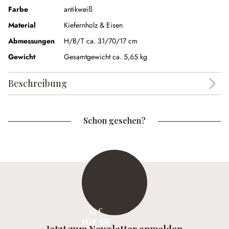
Farbe
antikweiß
Material
Kiefernholz & Eisen
Abmessungen
H/B/T ca. 31/70/17 cm
Gewicht
Gesamtgewicht ca. 5,65 kg
Beschreibung
Schon gesehen?
15 €
FÜR SIE
Jetzt zum Newsletter anmelden