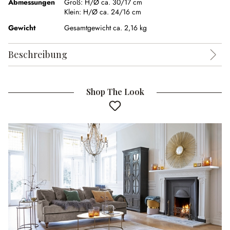
Abmessungen
Groß:
H/Ø ca. 30/17 cm
Klein:
H/Ø ca. 24/16 cm
Gewicht
Gesamtgewicht ca. 2,16 kg
Beschreibung
Shop The Look