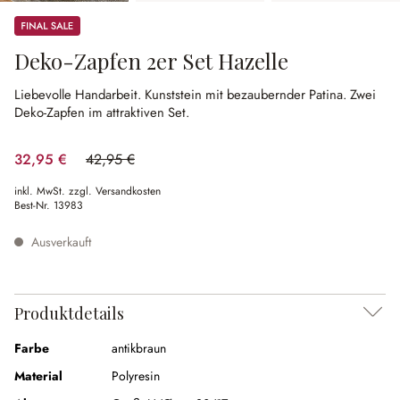
Sale
Deko-Zapfen 2er Set Hazelle
Liebevolle Handarbeit.
Kunststein mit bezaubernder Patina.
Zwei
Deko-Zapfen im attraktiven Set.
32,95 €
42,95 €
(23.28% gespart)
inkl. MwSt. zzgl. Versandkosten
Best-Nr.
13983
Ausverkauft
Produktdetails
Farbe
antikbraun
Material
Polyresin