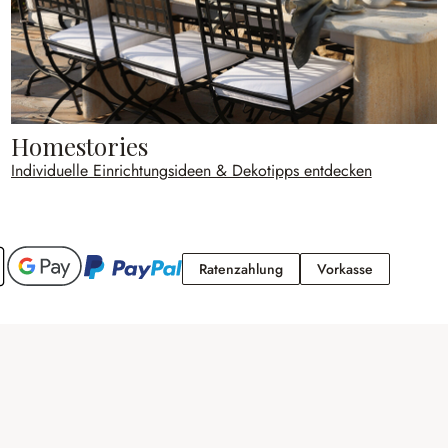
Homestories
Individuelle Einrichtungsideen & Dekotipps entdecken
Ratenzahlung
Vorkasse
Ratenzahlung
Vorkasse