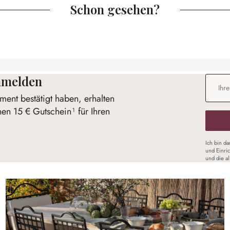
Schon gesehen?
anmelden
E-Mail-
ent bestätigt haben, erhalten
nen 15 € Gutschein¹ für Ihren
Ich bin d
und Einri
und die a