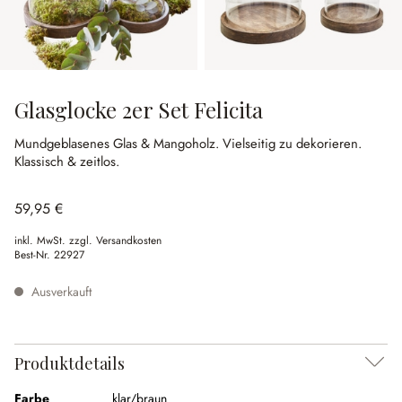
Glasglocke 2er Set Felicita
Mundgeblasenes Glas & Mangoholz.
Vielseitig zu dekorieren.
Klassisch & zeitlos.
59,95 €
inkl. MwSt. zzgl. Versandkosten
Best-Nr.
22927
Ausverkauft
Produktdetails
Farbe
klar/braun