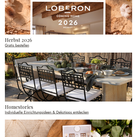
Herbst 2026
Gratis bestellen
Homestories
Individuelle Einrichtungsideen & Dekotipps entdecken