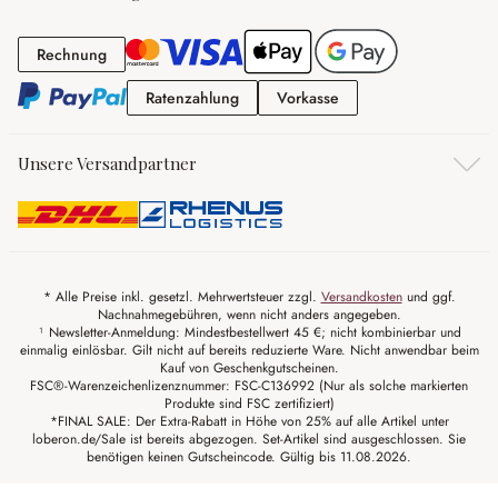
Rechnung
Rechnung
Ratenzahlung
Vorkasse
Ratenzahlung
Vorkasse
Unsere Versandpartner
* Alle Preise inkl. gesetzl. Mehrwertsteuer zzgl.
Versandkosten
und ggf.
Nachnahmegebühren, wenn nicht anders angegeben.
¹ Newsletter-Anmeldung: Mindestbestellwert 45 €; nicht kombinierbar und
einmalig einlösbar. Gilt nicht auf bereits reduzierte Ware. Nicht anwendbar beim
Kauf von Geschenkgutscheinen.
FSC®-Warenzeichenlizenznummer: FSC-C136992 (Nur als solche markierten
Produkte sind FSC zertifiziert)
*FINAL SALE: Der Extra-Rabatt in Höhe von 25% auf alle Artikel unter
loberon.de/Sale ist bereits abgezogen. Set-Artikel sind ausgeschlossen. Sie
benötigen keinen Gutscheincode. Gültig bis 11.08.2026.