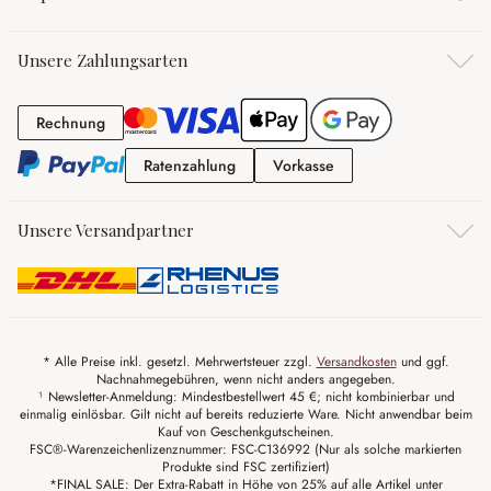
Unsere Zahlungsarten
Rechnung
Rechnung
Ratenzahlung
Vorkasse
Ratenzahlung
Vorkasse
Unsere Versandpartner
* Alle Preise inkl. gesetzl. Mehrwertsteuer zzgl.
Versandkosten
und ggf.
Nachnahmegebühren, wenn nicht anders angegeben.
¹ Newsletter-Anmeldung: Mindestbestellwert 45 €; nicht kombinierbar und
einmalig einlösbar. Gilt nicht auf bereits reduzierte Ware. Nicht anwendbar beim
Kauf von Geschenkgutscheinen.
FSC®-Warenzeichenlizenznummer: FSC-C136992 (Nur als solche markierten
Produkte sind FSC zertifiziert)
*FINAL SALE: Der Extra-Rabatt in Höhe von 25% auf alle Artikel unter