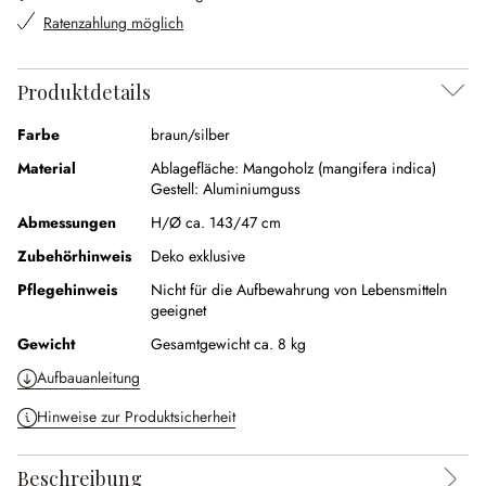
Ratenzahlung möglich
Produktdetails
Farbe
braun/silber
Material
Ablagefläche:
Mangoholz (mangifera indica)
Gestell:
Aluminiumguss
Abmessungen
H/Ø ca. 143/47 cm
Zubehörhinweis
Deko exklusive
Pflegehinweis
Nicht für die Aufbewahrung von Lebensmitteln
geeignet
Gewicht
Gesamtgewicht ca. 8 kg
Aufbauanleitung
Hinweise zur Produktsicherheit
Beschreibung