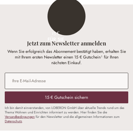
15 €
FÜR SIE
Jetzt zum Newsletter anmelden
Wenn Sie erfolgreich das Abonnement bestätigt haben, erhalten Sie
mit Ihrem ersten Newsletter einen 15 € Gutschein¹ für Ihren
nächsten Einkauf.
E-Mail-Adresse
*
15 € Gutschein sichern
Ich bin damit einverstanden, von LOBERON GmbH über aktuelle Trends rund um das
Thema Wohnen und Einrichten informiert zu werden. Hier finden Sie die
Versandbedingungen
für den Newsletter und die allgemeinen Informationen zum
Datenschutz
.