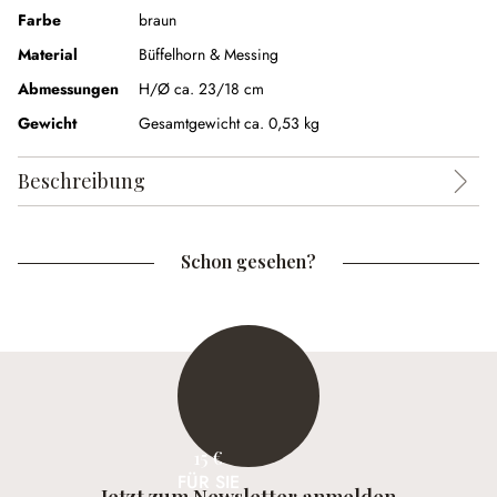
Farbe
braun
Material
Büffelhorn & Messing
Abmessungen
H/Ø ca. 23/18 cm
Gewicht
Gesamtgewicht ca. 0,53 kg
Beschreibung
Schon gesehen?
15 €
FÜR SIE
Jetzt zum Newsletter anmelden