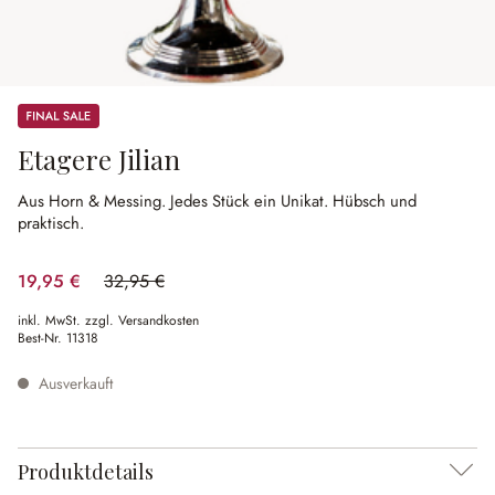
Sale
Etagere Jilian
Aus Horn & Messing.
Jedes Stück ein Unikat.
Hübsch und
praktisch.
19,95 €
32,95 €
(39.45% gespart)
inkl. MwSt. zzgl. Versandkosten
Best-Nr.
11318
Ausverkauft
Produktdetails