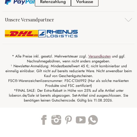
Ratenzahlung
Vorkasse
Ratenzahlung
Vorkasse
Unsere Versandpartner
* Alle Preise inkl. gesetzl. Mehrwertsteuer zzgl.
Versandkosten
und ggf.
Nachnahmegebühren, wenn nicht anders angegeben.
¹ Newsletter-Anmeldung: Mindestbestellwert 45 €; nicht kombinierbar und
einmalig einlösbar. Gilt nicht auf bereits reduzierte Ware. Nicht anwendbar beim
Kauf von Geschenkgutscheinen.
FSC®-Warenzeichenlizenznummer: FSC-C136992 (Nur als solche markierten
Produkte sind FSC zertifiziert)
*FINAL SALE: Der Extra-Rabatt in Höhe von 25% auf alle Artikel unter
loberon.de/Sale ist bereits abgezogen. Set-Artikel sind ausgeschlossen. Sie
benötigen keinen Gutscheincode. Gültig bis 11.08.2026.
Trustpilot