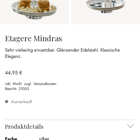
Etagere Mindras
Sehr vielseitig einsetzbar.
Glänzender Edelstahl.
Klassische
Eleganz.
44,95 €
inkl. MwSt. zzgl. Versandkosten
Best-Nr.
21053
Ausverkauft
Produktdetails
Farbe
silber