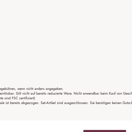
gebühren, wenn nicht anders angegeben.
einlösbar. Gilt nicht auf bereits reduzierte Ware. Nicht anwendbar beim Kauf von Gesc
sind FSC zertifiziert)
ale ist bereits abgezogen. Set-Artikel sind ausgeschlossen. Sie benötigen keinen Guts