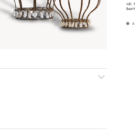
inkl.
Best-
Au