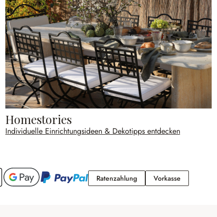
Homestories
Individuelle Einrichtungsideen & Dekotipps entdecken
Ratenzahlung
Vorkasse
Ratenzahlung
Vorkasse