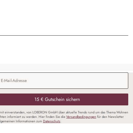
Adresse
*
15 € Gutschein sichern
amit einverstanden, von LOBERON GmbH über aktuelle Trends rund um das Thema Wohnen
chten informiert zu werden. Hier finden Sie die
Versandbedingungen
für den Newsletter
llgemeinen Informationen zum
Datenschutz
.