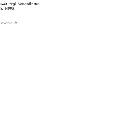
 MwSt. zzgl. Versandkosten
Nr.
14995
sverkauft