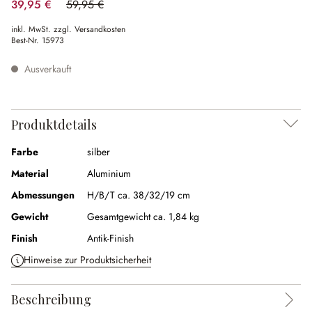
39,95 €
59,95 €
(33.36% gespart)
inkl. MwSt. zzgl. Versandkosten
Best-Nr.
15973
Ausverkauft
Produktdetails
Farbe
silber
Material
Aluminium
Abmessungen
H/B/T ca. 38/32/19 cm
Gewicht
Gesamtgewicht ca. 1,84 kg
Finish
Antik-Finish
Hinweise zur Produktsicherheit
Beschreibung