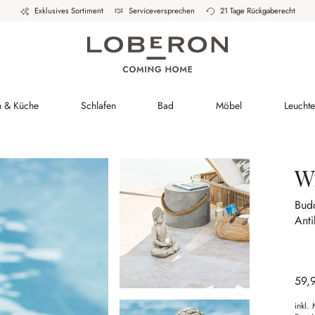
Exklusives Sortiment
Serviceversprechen
21 Tage Rückgaberecht
h & Küche
Schlafen
Bad
Möbel
Leucht
W
Bud
Anti
59,
inkl.