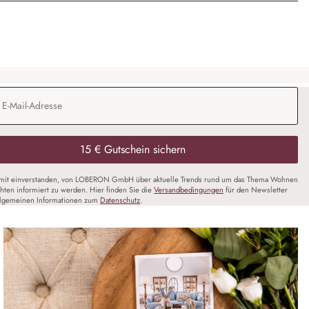
Adresse
*
15 € Gutschein sichern
amit einverstanden, von LOBERON GmbH über aktuelle Trends rund um das Thema Wohnen
chten informiert zu werden. Hier finden Sie die
Versandbedingungen
für den Newsletter
llgemeinen Informationen zum
Datenschutz
.