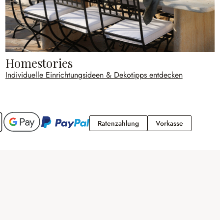
Homestories
Individuelle Einrichtungsideen & Dekotipps entdecken
Ratenzahlung
Vorkasse
Ratenzahlung
Vorkasse