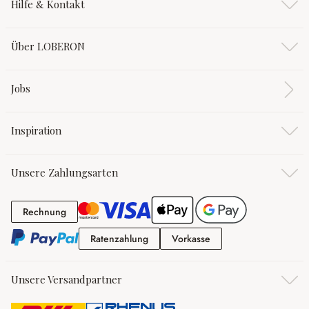
Hilfe & Kontakt
Über LOBERON
Jobs
Inspiration
Unsere Zahlungsarten
Rechnung
Rechnung
Ratenzahlung
Vorkasse
Ratenzahlung
Vorkasse
Unsere Versandpartner