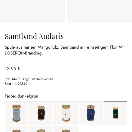
Samtband Andaris
Spule aus hartem Mangoholz.
Samtband mit einseitigem Flor.
Mit
LOBERON-Branding.
12,95 €
inkl. MwSt. zzgl. Versandkosten
Best-Nr.
21349
Farbe: dunkelgrün
blau
braun
creme
dunkelblau
dunkelgr