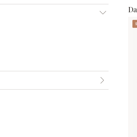
Da
Se