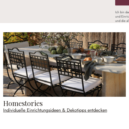
Ich bin d
und Einri
und die a
Homestories
Individuelle Einrichtungsideen & Dekotipps entdecken