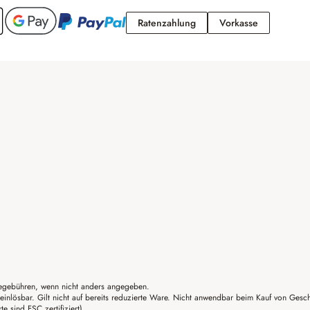
Ratenzahlung
Vorkasse
Ratenzahlung
Vorkasse
gebühren, wenn nicht anders angegeben.
einlösbar. Gilt nicht auf bereits reduzierte Ware. Nicht anwendbar beim Kauf von Gesc
sind FSC zertifiziert)