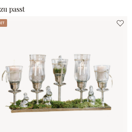
zu passt
t