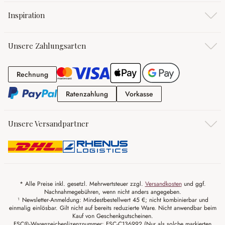
Inspiration
Unsere Zahlungsarten
Rechnung
Rechnung
Ratenzahlung
Vorkasse
Ratenzahlung
Vorkasse
Unsere Versandpartner
* Alle Preise inkl. gesetzl. Mehrwertsteuer zzgl.
Versandkosten
und ggf.
Nachnahmegebühren, wenn nicht anders angegeben.
¹ Newsletter-Anmeldung: Mindestbestellwert 45 €; nicht kombinierbar und
einmalig einlösbar. Gilt nicht auf bereits reduzierte Ware. Nicht anwendbar beim
Kauf von Geschenkgutscheinen.
FSC®-Warenzeichenlizenznummer: FSC-C136992 (Nur als solche markierten