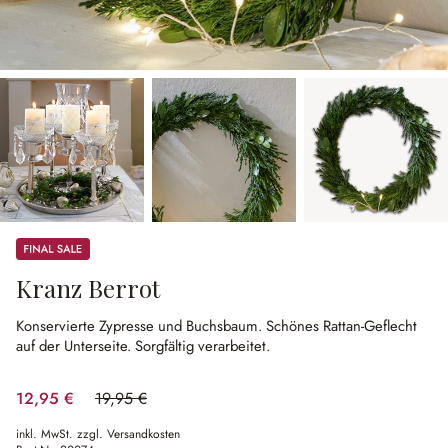
Sale
Kranz Berrot
Konservierte Zypresse und Buchsbaum.
Schönes Rattan-Geflecht
auf der Unterseite.
Sorgfältig verarbeitet.
12,95 €
19,95 €
(35.09% gespart)
inkl. MwSt. zzgl. Versandkosten