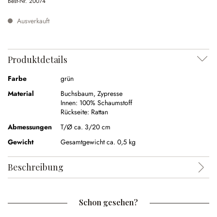
Best-Nr.
20074
Ausverkauft
Produktdetails
Farbe
grün
Material
Buchsbaum
,
Zypresse
Innen:
100% Schaumstoff
Rückseite:
Rattan
Abmessungen
T/Ø ca. 3/20 cm
Gewicht
Gesamtgewicht ca. 0,5 kg
Beschreibung
Schon gesehen?