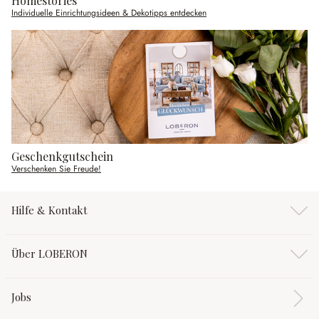
Homestories
Individuelle Einrichtungsideen & Dekotipps entdecken
Geschenkgutschein
Verschenken Sie Freude!
Hilfe & Kontakt
Über LOBERON
Jobs