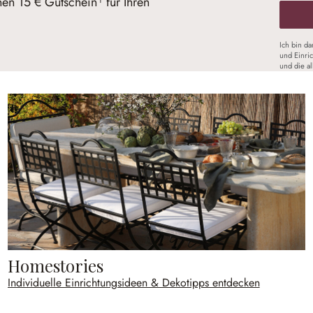
nen 15 € Gutschein¹ für Ihren
Ich bin d
und Einri
und die a
Homestories
Individuelle Einrichtungsideen & Dekotipps entdecken