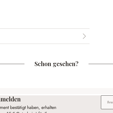
Schon gesehen?
anmelden
E-Mail-
ent bestätigt haben, erhalten