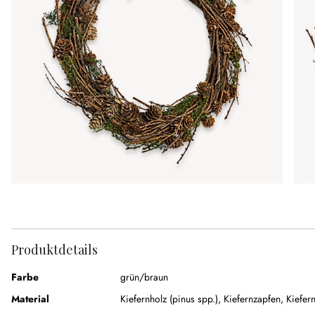
Produktdetails
Farbe
grün/braun
Material
Kiefernholz (pinus spp.)
,
Kiefernzapfen
,
Kiefer