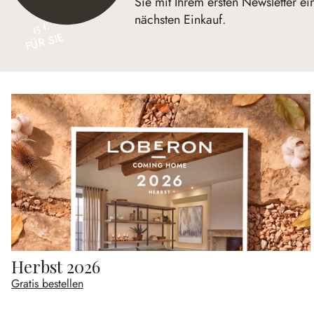
Sie mit Ihrem ersten Newsletter ei
nächsten Einkauf.
15 €
FÜR SIE
Herbst 2026
Gratis bestellen