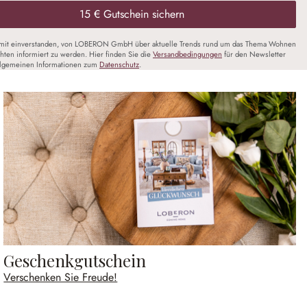
15 € Gutschein sichern
amit einverstanden, von LOBERON GmbH über aktuelle Trends rund um das Thema Wohnen
chten informiert zu werden. Hier finden Sie die
Versandbedingungen
für den Newsletter
llgemeinen Informationen zum
Datenschutz
.
Geschenkgutschein
Verschenken Sie Freude!