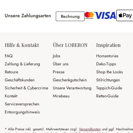
Unsere Zahlungsarten
Rechnung
Rechnung
Hilfe & Kontakt
Über LOBERON
Inspiration
FAQ
Jobs
Homestories
Zahlung & Lieferung
Über uns
Deko-Tipps
Retoure
Presse
Shop the Looks
Geschäftskunden
Geschenkgutschein
Stilrichtungen
Sicherheit & Cybercrime
Unsere Verantwortung
Teppich-Guide
Kontakt
Mirabeau
Rattan-Guide
Serviceversprechen
Entsorgungshinweis
* Alle Preise inkl. gesetzl. Mehrwertsteuer zzgl.
Versandkosten
und ggf. Nachnahme