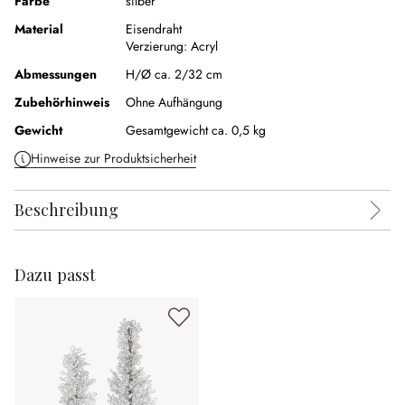
Farbe
silber
Material
Eisendraht
Verzierung:
Acryl
Abmessungen
H/Ø ca. 2/32 cm
Zubehörhinweis
Ohne Aufhängung
Gewicht
Gesamtgewicht ca. 0,5 kg
Hinweise zur Produktsicherheit
Beschreibung
Dazu passt