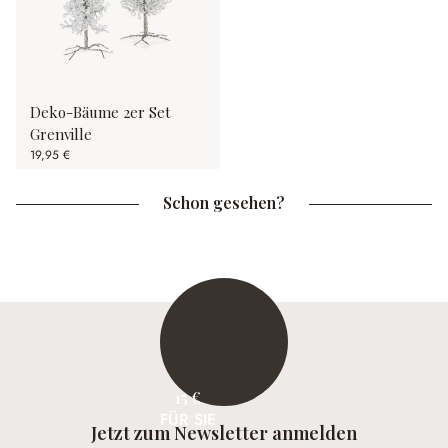
Deko-Bäume 2er Set
Grenville
19,95 €
Schon gesehen?
15 €
FÜR SIE
Jetzt zum Newsletter anmelden