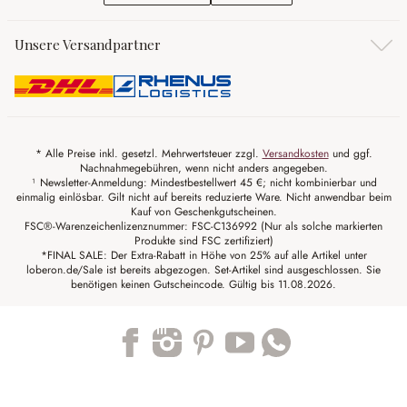
Unsere Versandpartner
* Alle Preise inkl. gesetzl. Mehrwertsteuer zzgl.
Versandkosten
und ggf.
Nachnahmegebühren, wenn nicht anders angegeben.
¹ Newsletter-Anmeldung: Mindestbestellwert 45 €; nicht kombinierbar und
einmalig einlösbar. Gilt nicht auf bereits reduzierte Ware. Nicht anwendbar beim
Kauf von Geschenkgutscheinen.
FSC®-Warenzeichenlizenznummer: FSC-C136992 (Nur als solche markierten
Produkte sind FSC zertifiziert)
*FINAL SALE: Der Extra-Rabatt in Höhe von 25% auf alle Artikel unter
loberon.de/Sale ist bereits abgezogen. Set-Artikel sind ausgeschlossen. Sie
benötigen keinen Gutscheincode. Gültig bis 11.08.2026.
Trustpilot