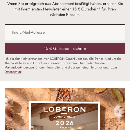
Wenn Sie erfolgreich das Abonnement bestätigt haben, erhalten Sie
mit Ihrem ersten Newsletter einen 15 € Gutschein¹ für Ihren
nächsten Einkauf.
E-Mail-Adresse
*
15 € Gutschein sichern
Ich bin damit einverstanden, von LOBERON GmbH über aktuelle Trends rund um das
Thema Wohnen und Einrichten informiert zu werden. Hier finden Sie die
Versandbedingungen
für den Newsletter und die allgemeinen Informationen zum
Datenschutz
.