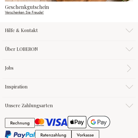
Geschenkgutschein
Verschenken Sie Freude!
Hilfe & Kontakt
Über LOBERON
Jobs
Inspiration
Unsere Zahlungsarten
Rechnung
Rechnung
Ratenzahlung
Vorkasse
Ratenzahlung
Vorkasse