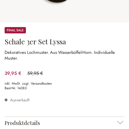
Sale
Schale 3er Set Lyssa
Dekoratives Lochmuster.
Aus Wasserbüffel-Horn.
Individuelle
Muster.
39,95 €
59,95 €
(33.36% gespart)
inkl. MwSt. zzgl. Versandkosten
Best-Nr.
14383
Ausverkauft
Produktdetails