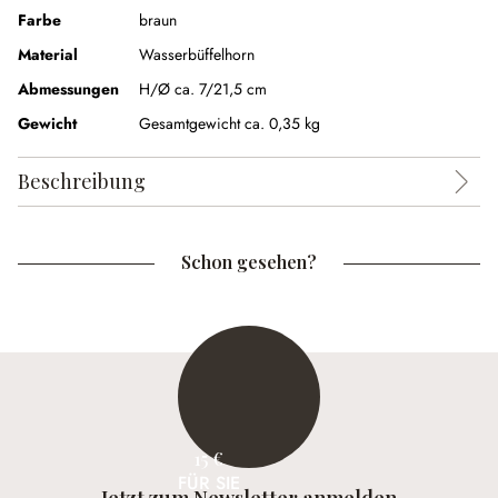
Farbe
braun
Material
Wasserbüffelhorn
Abmessungen
H/Ø ca. 7/21,5 cm
Gewicht
Gesamtgewicht ca. 0,35 kg
Beschreibung
Schon gesehen?
15 €
FÜR SIE
Jetzt zum Newsletter anmelden