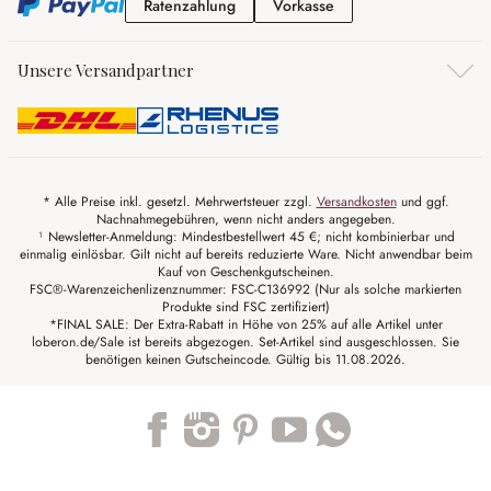
Ratenzahlung
Vorkasse
Ratenzahlung
Vorkasse
Unsere Versandpartner
* Alle Preise inkl. gesetzl. Mehrwertsteuer zzgl.
Versandkosten
und ggf.
Nachnahmegebühren, wenn nicht anders angegeben.
¹ Newsletter-Anmeldung: Mindestbestellwert 45 €; nicht kombinierbar und
einmalig einlösbar. Gilt nicht auf bereits reduzierte Ware. Nicht anwendbar beim
Kauf von Geschenkgutscheinen.
FSC®-Warenzeichenlizenznummer: FSC-C136992 (Nur als solche markierten
Produkte sind FSC zertifiziert)
*FINAL SALE: Der Extra-Rabatt in Höhe von 25% auf alle Artikel unter
loberon.de/Sale ist bereits abgezogen. Set-Artikel sind ausgeschlossen. Sie
benötigen keinen Gutscheincode. Gültig bis 11.08.2026.
Trustpilot