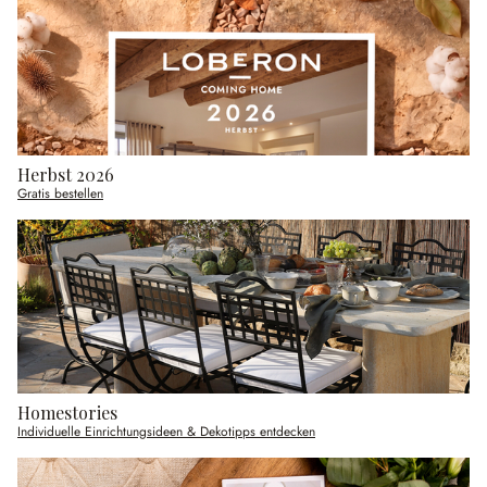
Herbst 2026
Gratis bestellen
Homestories
Individuelle Einrichtungsideen & Dekotipps entdecken