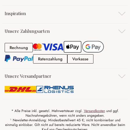
Inspiration
Unsere Zahlungsarten
Rechnung
Rechnung
Ratenzahlung
Vorkasse
Ratenzahlung
Vorkasse
Unsere Versandpartner
* Alle Preise inkl. gesetzl. Mehrwertsteuer zzgl.
Versandkosten
und ggf.
Nachnahmegebühren, wenn nicht anders angegeben.
¹ Newsletter-Anmeldung: Mindestbestellwert 45 €; nicht kombinierbar und
einmalig einlösbar. Gilt nicht auf bereits reduzierte Ware. Nicht anwendbar beim
Kauf von Geschenkgutscheinen.