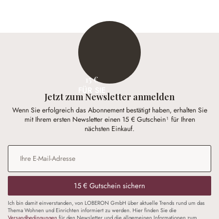
15 €
FÜR SIE
Jetzt zum Newsletter anmelden
Wenn Sie erfolgreich das Abonnement bestätigt haben, erhalten Sie
mit Ihrem ersten Newsletter einen 15 € Gutschein¹ für Ihren
nächsten Einkauf.
E-Mail-Adresse
*
15 € Gutschein sichern
Ich bin damit einverstanden, von LOBERON GmbH über aktuelle Trends rund um das
Thema Wohnen und Einrichten informiert zu werden. Hier finden Sie die
Versandbedingungen
für den Newsletter und die allgemeinen Informationen zum