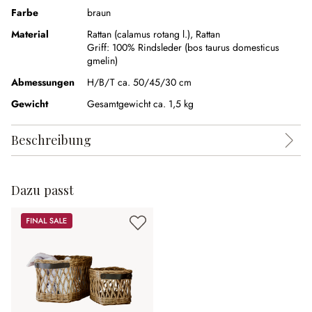
Farbe
braun
Material
Rattan (calamus rotang l.)
,
Rattan
Griff:
100% Rindsleder (bos taurus domesticus
gmelin)
Abmessungen
H/B/T ca. 50/45/30 cm
Gewicht
Gesamtgewicht ca. 1,5 kg
Beschreibung
Dazu passt
Sale