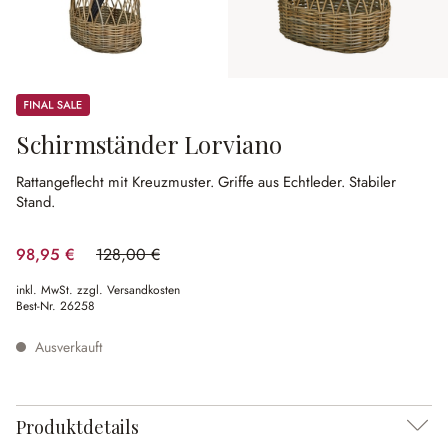
Sale
Schirmständer Lorviano
Rattangeflecht mit Kreuzmuster.
Griffe aus Echtleder.
Stabiler
Stand.
98,95 €
128,00 €
(22.7% gespart)
inkl. MwSt. zzgl. Versandkosten
Best-Nr.
26258
Ausverkauft
Produktdetails