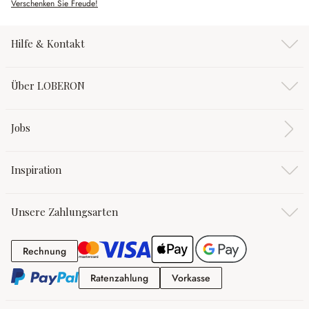
Verschenken Sie Freude!
Hilfe & Kontakt
Über LOBERON
Jobs
Inspiration
Unsere Zahlungsarten
Rechnung
Rechnung
Ratenzahlung
Vorkasse
Ratenzahlung
Vorkasse