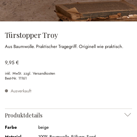
Türstopper Troy
Aus Baumwolle.
Praktischer Tragegriff.
Originell wie praktisch.
9,95 €
inkl. MwSt. zzgl. Versandkosten
Best-Nr.
11161
Ausverkauft
Produktdetails
Farbe
beige
Material
100% Baumwolle, Füllung: Sand