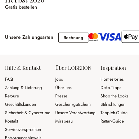
Gratis bestellen
Unsere Zahlungsarten
Rechnung
Rechnung
Hilfe & Kontakt
Über LOBERON
Inspiration
FAQ
Jobs
Homestories
Zahlung & Lieferung
Über uns
Deko-Tipps
Retoure
Presse
Shop the Looks
Geschäftskunden
Geschenkgutschein
Stilrichtungen
Sicherheit & Cybercrime
Unsere Verantwortung
Teppich-Guide
Kontakt
Mirabeau
Rattan-Guide
Serviceversprechen
Entsorgungshinweis