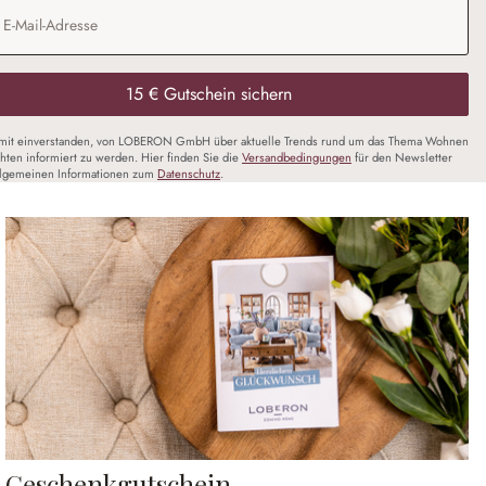
Adresse
*
15 € Gutschein sichern
amit einverstanden, von LOBERON GmbH über aktuelle Trends rund um das Thema Wohnen
chten informiert zu werden. Hier finden Sie die
Versandbedingungen
für den Newsletter
llgemeinen Informationen zum
Datenschutz
.
Geschenkgutschein