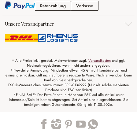
Ratenzahlung
Vorkasse
Ratenzahlung
Vorkasse
Unsere Versandpartner
* Alle Preise inkl. gesetzl. Mehrwertsteuer zzgl.
Versandkosten
und ggf.
Nachnahmegebühren, wenn nicht anders angegeben.
¹ Newsletter-Anmeldung: Mindestbestellwert 45 €; nicht kombinierbar und
einmalig einlösbar. Gilt nicht auf bereits reduzierte Ware. Nicht anwendbar beim
Kauf von Geschenkgutscheinen.
FSC®-Warenzeichenlizenznummer: FSC-C136992 (Nur als solche markierten
Produkte sind FSC zertifiziert)
*FINAL SALE: Der Extra-Rabatt in Höhe von 25% auf alle Artikel unter
loberon.de/Sale ist bereits abgezogen. Set-Artikel sind ausgeschlossen. Sie
benötigen keinen Gutscheincode. Gültig bis 11.08.2026.