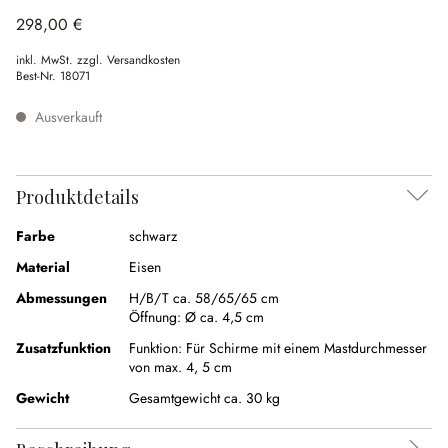
298,00 €
inkl. MwSt. zzgl. Versandkosten
Best-Nr.
18071
Ausverkauft
Produktdetails
Farbe
schwarz
Material
Eisen
Abmessungen
H/B/T ca. 58/65/65 cm
Öffnung:
Ø ca. 4,5 cm
Zusatzfunktion
Funktion:
Für Schirme mit einem Mastdurchmesser
von max. 4, 5 cm
Gewicht
Gesamtgewicht ca. 30 kg