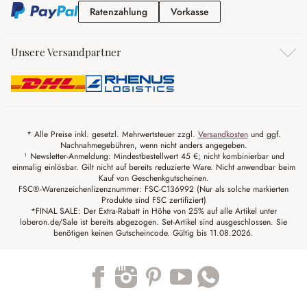
Ratenzahlung
Vorkasse
Ratenzahlung
Vorkasse
Unsere Versandpartner
* Alle Preise inkl. gesetzl. Mehrwertsteuer zzgl.
Versandkosten
und ggf.
Nachnahmegebühren, wenn nicht anders angegeben.
¹ Newsletter-Anmeldung: Mindestbestellwert 45 €; nicht kombinierbar und
einmalig einlösbar. Gilt nicht auf bereits reduzierte Ware. Nicht anwendbar beim
Kauf von Geschenkgutscheinen.
FSC®-Warenzeichenlizenznummer: FSC-C136992 (Nur als solche markierten
Produkte sind FSC zertifiziert)
*FINAL SALE: Der Extra-Rabatt in Höhe von 25% auf alle Artikel unter
loberon.de/Sale ist bereits abgezogen. Set-Artikel sind ausgeschlossen. Sie
benötigen keinen Gutscheincode. Gültig bis 11.08.2026.