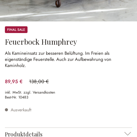
Sale
Feuerbock Humphrey
Als Kamineinsatz zur besseren Belüftung.
Im Freien als
eigenständige Feuerstelle.
Auch zur Aufbewahrung von
Kaminholz.
89,95 €
138,00 €
(34.82% gespart)
inkl. MwSt. zzgl. Versandkosten
Best-Nr.
10483
Ausverkauft
Produktdetails