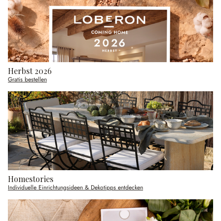
Herbst 2026
Gratis bestellen
Homestories
Individuelle Einrichtungsideen & Dekotipps entdecken