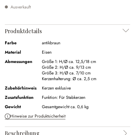
Ausverkauft
Produktdetails
Farbe
antikbraun
Material
Eisen
Abmessungen
Größe 1:
H/Ø ca. 12,5/18 cm
Größe 2:
H/Ø ca. 9/13 cm
Größe 3:
H/Ø ca. 7/10 cm
Kerzenhalterung:
Ø ca. 2,5 cm
Zubehörhinweis
Kerzen exklusive
Zusatzfunktion
Funktion:
Für Stabkerzen
Gewicht
Gesamtgewicht ca. 0,6 kg
Hinweise zur Produktsicherheit
Beschreibung