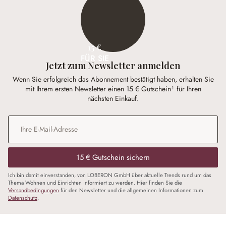
15 €
FÜR SIE
Jetzt zum Newsletter anmelden
Wenn Sie erfolgreich das Abonnement bestätigt haben, erhalten Sie
mit Ihrem ersten Newsletter einen 15 € Gutschein¹ für Ihren
nächsten Einkauf.
E-Mail-Adresse
*
15 € Gutschein sichern
Ich bin damit einverstanden, von LOBERON GmbH über aktuelle Trends rund um das
Thema Wohnen und Einrichten informiert zu werden. Hier finden Sie die
Versandbedingungen
für den Newsletter und die allgemeinen Informationen zum
Datenschutz
.