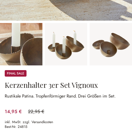
Sale
Kerzenhalter 3er Set Vignoux
Rustikale Patina.
Tropfenförmiger Rand.
Drei Größen im Set.
14,95 €
22,95 €
(34.86% gespart)
inkl. MwSt. zzgl. Versandkosten
Best-Nr.
24815