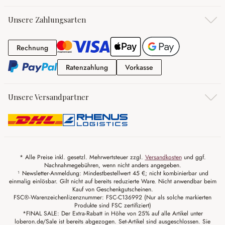
Unsere Zahlungsarten
Rechnung
Rechnung
Ratenzahlung
Vorkasse
Ratenzahlung
Vorkasse
Unsere Versandpartner
* Alle Preise inkl. gesetzl. Mehrwertsteuer zzgl.
Versandkosten
und ggf.
Nachnahmegebühren, wenn nicht anders angegeben.
¹ Newsletter-Anmeldung: Mindestbestellwert 45 €; nicht kombinierbar und
einmalig einlösbar. Gilt nicht auf bereits reduzierte Ware. Nicht anwendbar beim
Kauf von Geschenkgutscheinen.
FSC®-Warenzeichenlizenznummer: FSC-C136992 (Nur als solche markierten
Produkte sind FSC zertifiziert)
*FINAL SALE: Der Extra-Rabatt in Höhe von 25% auf alle Artikel unter
loberon.de/Sale ist bereits abgezogen. Set-Artikel sind ausgeschlossen. Sie