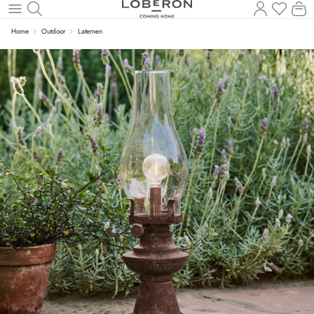
Wa
Zum Hauptinhalt springen
Home
Outdoor
Laternen