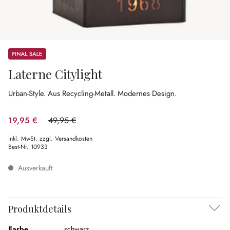
Sale
Laterne Citylight
Urban-Style.
Aus Recycling-Metall.
Modernes Design.
19,95 €
49,95 €
(60.06% gespart)
inkl. MwSt. zzgl. Versandkosten
Best-Nr.
10933
Ausverkauft
Produktdetails
Farbe
schwarz