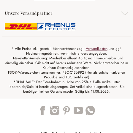
Unsere Versandpartner
* Alle Preise inkl. gesetzl. Mehrwertsteuer zzgl.
Versandkosten
und ggf.
Nachnahmegebühren, wenn nicht anders angegeben.
¹ Newsletter-Anmeldung: Mindestbestellwert 45 €; nicht kombinierbar und
einmalig einlösbar. Gilt nicht auf bereits reduzierte Ware. Nicht anwendbar beim
Kauf von Geschenkgutscheinen.
FSC®-Warenzeichenlizenznummer: FSC-C136992 (Nur als solche markierten
Produkte sind FSC zertifiziert)
*FINAL SALE: Der Extra-Rabatt in Höhe von 25% auf alle Artikel unter
loberon.de/Sale ist bereits abgezogen. Set-Artikel sind ausgeschlossen. Sie
benötigen keinen Gutscheincode. Gültig bis 11.08.2026.
Trustpilot