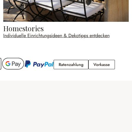
Homestories
Individuelle Einrichtungsideen & Dekotipps entdecken
Ratenzahlung
Vorkasse
Ratenzahlung
Vorkasse