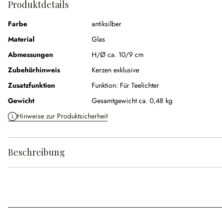
Produktdetails
Farbe
antiksilber
Material
Glas
Abmessungen
H/Ø ca. 10/9 cm
Zubehörhinweis
Kerzen exklusive
Zusatzfunktion
Funktion:
Für Teelichter
Gewicht
Gesamtgewicht ca. 0,48 kg
Hinweise zur Produktsicherheit
Beschreibung