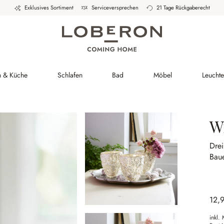
Exklusives Sortiment
Serviceversprechen
21 Tage Rückgaberecht
h & Küche
Schlafen
Bad
Möbel
Leucht
Wi
Drei
Baue
12,
inkl.