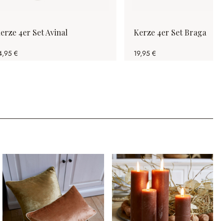
erze 4er Set Avinal
Kerze 4er Set Braga
4,95 €
19,95 €