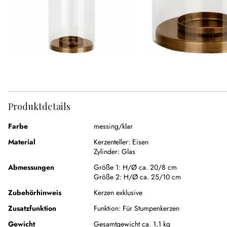
Produktdetails
Farbe
messing/klar
Material
Kerzenteller:
Eisen
Zylinder:
Glas
Abmessungen
Größe 1:
H/Ø ca. 20/8 cm
Größe 2:
H/Ø ca. 25/10 cm
Zubehörhinweis
Kerzen exklusive
Zusatzfunktion
Funktion:
Für Stumpenkerzen
Gewicht
Gesamtgewicht ca. 1,1 kg