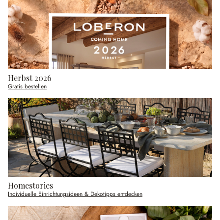
Herbst 2026
Gratis bestellen
Homestories
Individuelle Einrichtungsideen & Dekotipps entdecken