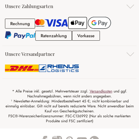
Unsere Zahlungsarten
Rechnung
Rechnung
Ratenzahlung
Vorkasse
Ratenzahlung
Vorkasse
Unsere Versandpartner
* Alle Preise inkl. gesetzl. Mehrwertsteuer zzgl.
Versandkosten
und ggf.
Nachnahmegebühren, wenn nicht anders angegeben.
¹ Newsletter-Anmeldung: Mindestbestellwert 45 €; nicht kombinierbar und
einmalig einlösbar. Gilt nicht auf bereits reduzierte Ware. Nicht anwendbar beim
Kauf von Geschenkgutscheinen.
FSC®-Warenzeichenlizenznummer: FSC-C136992 (Nur als solche markierten
Produkte sind FSC zertifiziert)