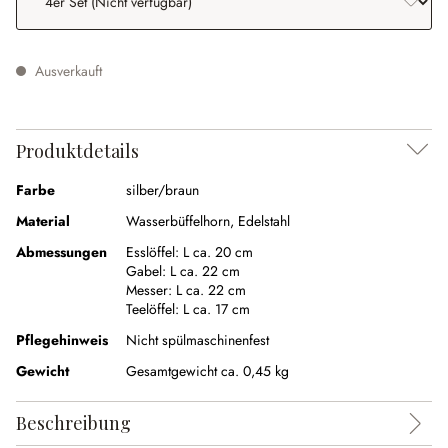
Ausverkauft
Produktdetails
Farbe
silber/braun
Material
Wasserbüffelhorn
,
Edelstahl
Abmessungen
Esslöffel:
L ca. 20 cm
Gabel:
L ca. 22 cm
Messer:
L ca. 22 cm
Teelöffel:
L ca. 17 cm
Pflegehinweis
Nicht spülmaschinenfest
Gewicht
Gesamtgewicht ca. 0,45 kg
Beschreibung