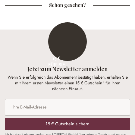
Schon gesehen?
15 €
FÜR SIE
Jetzt zum Newsletter anmelden
Wenn Sie erfolgreich das Abonnement bestätigt haben, erhalten Sie
mit Ihrem ersten Newsletter einen 15 € Gutschein¹ für Ihren
nächsten Einkauf.
E-Mail-Adresse
*
15 € Gutschein sichern
Ich bin damit einverstanden, von LOBERON GmbH über aktuelle Trends rund um das