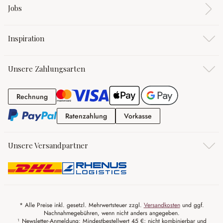
Jobs
Inspiration
Unsere Zahlungsarten
Rechnung
Rechnung
Ratenzahlung
Vorkasse
Ratenzahlung
Vorkasse
Unsere Versandpartner
* Alle Preise inkl. gesetzl. Mehrwertsteuer zzgl.
Versandkosten
und ggf.
Nachnahmegebühren, wenn nicht anders angegeben.
¹ Newsletter-Anmeldung: Mindestbestellwert 45 €; nicht kombinierbar und