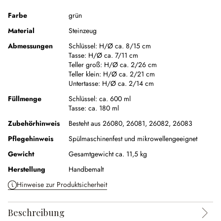
Farbe
grün
Material
Steinzeug
Abmessungen
Schlüssel:
H/Ø ca. 8/15 cm
Tasse:
H/Ø ca. 7/11 cm
Teller groß:
H/Ø ca. 2/26 cm
Teller klein:
H/Ø ca. 2/21 cm
Untertasse:
H/Ø ca. 2/14 cm
Füllmenge
Schlüssel:
ca. 600 ml
Tasse:
ca. 180 ml
Zubehörhinweis
Besteht aus 26080, 26081, 26082, 26083
Pflegehinweis
Spülmaschinenfest und mikrowellengeeignet
Gewicht
Gesamtgewicht ca. 11,5 kg
Herstellung
Handbemalt
Hinweise zur Produktsicherheit
Beschreibung