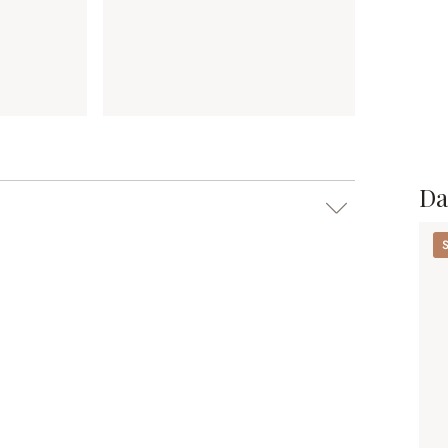
Da
Se