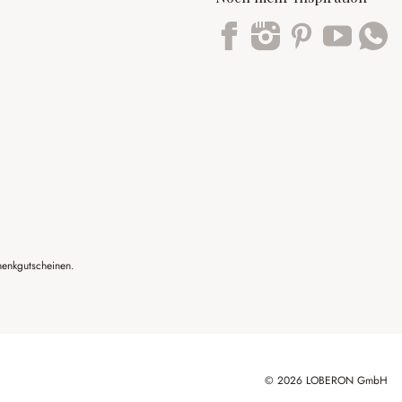
Trustpilot
henkgutscheinen.
© 2026 LOBERON GmbH