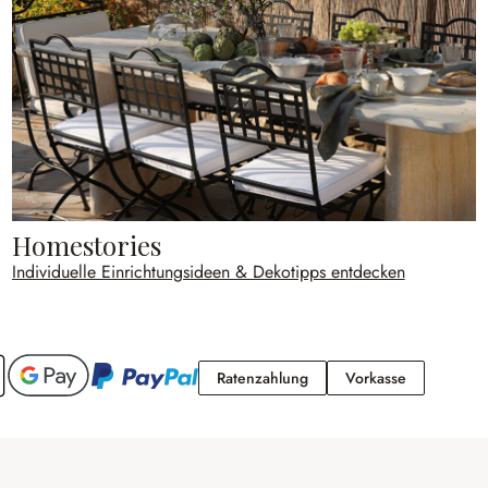
Homestories
Individuelle Einrichtungsideen & Dekotipps entdecken
Ratenzahlung
Vorkasse
Ratenzahlung
Vorkasse