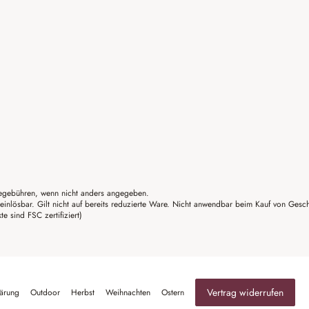
gebühren, wenn nicht anders angegeben.
einlösbar. Gilt nicht auf bereits reduzierte Ware. Nicht anwendbar beim Kauf von Gesc
sind FSC zertifiziert)
Vertrag widerrufen
lärung
Outdoor
Herbst
Weihnachten
Ostern