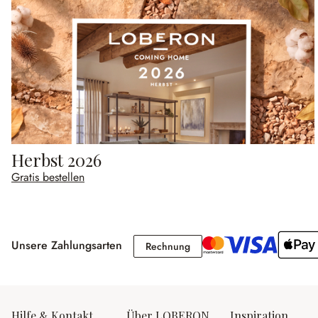
Herbst 2026
Gratis bestellen
Unsere Zahlungsarten
Rechnung
Rechnung
Hilfe & Kontakt
Über LOBERON
Inspiration