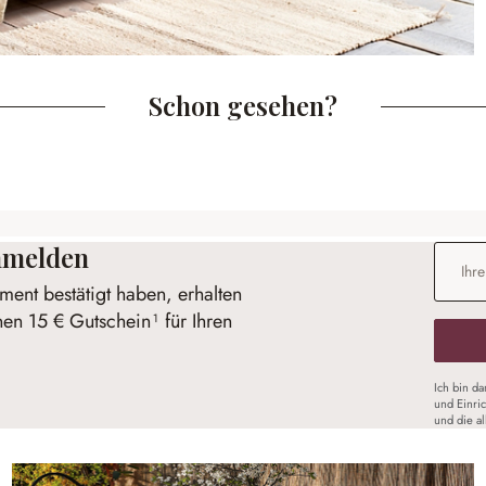
Schon gesehen?
anmelden
E-Mail-
ent bestätigt haben, erhalten
nen 15 € Gutschein¹ für Ihren
Ich bin d
und Einri
und die a