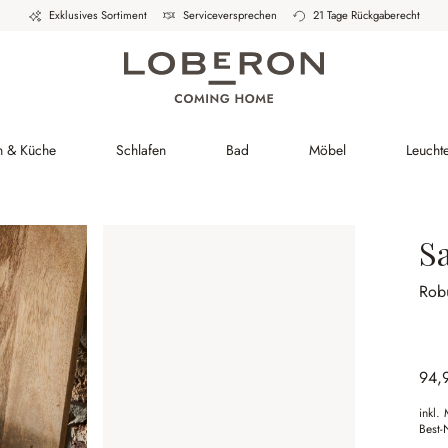
Exklusives Sortiment
Serviceversprechen
21 Tage Rückgaberecht
h & Küche
Schlafen
Bad
Möbel
Leucht
Sa
Rob
94,
inkl.
Best-